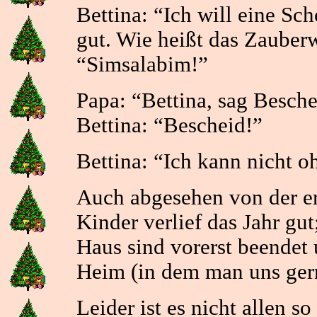
Bettina: “Ich will eine S
gut. Wie heißt das Zauberw
“Simsalabim!”
Papa: “Bettina, sag Bescheid
Bettina: “Bescheid!”
Bettina: “Ich kann nicht ohn
Auch abgesehen von der er
Kinder verlief das Jahr g
Haus sind vorerst beendet
Heim (in dem man uns gern
Leider ist es nicht allen s