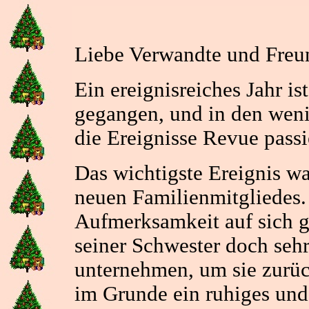
Liebe Verwandte und Freu
Ein ereignisreiches Jahr is
gegangen, und in den wen
die Ereignisse Revue passi
Das wichtigste Ereignis wa
neuen Familienmitgliedes. 
Aufmerksamkeit auf sich g
seiner Schwester doch sehr
unternehmen, um sie zurü
im Grunde ein ruhiges und 