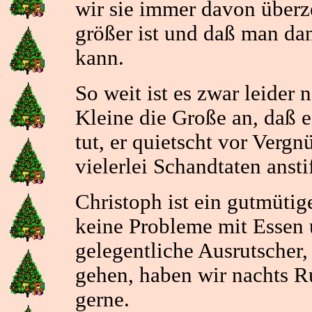
wir sie immer davon überz
größer ist und daß man dan
kann.
So weit ist es zwar leider 
Kleine die Große an, daß e
tut, er quietscht vor Vergn
vielerlei Schandtaten ansti
Christoph ist ein gutmütig
keine Probleme mit Essen 
gelegentliche Ausrutscher,
gehen, haben wir nachts Ru
gerne.