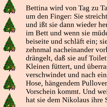
Bettina wird von Tag zu Ta
um den Finger: Sie streicht
und ißt sie dann wieder her
im Bett und wenn sie müde 
beiseite und schläft ein; s
zehnmal nacheinander vorle
drängelt, daß sie auf Toil
Kleinen füttert, und überr
verschwindet und nach eini
Hose, hängendem Pullover
Vorschein kommt. Und weil
hat sie dem Nikolaus ihre