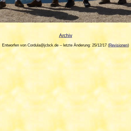
Archiv
Entworfen von Cordula@jcbck.de -- letzte Änderung: 25/12/17 (
Revisionen
)