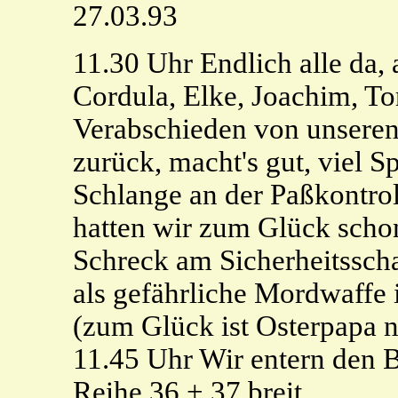
27.03.93
11.30 Uhr Endlich alle da,
Cordula, Elke, Joachim, To
Verabschieden von unseren
zurück, macht's gut, viel Sp
Schlange an der Paßkontrol
hatten wir zum Glück scho
Schreck am Sicherheitsscha
als gefährliche Mordwaffe 
(zum Glück ist Osterpapa n
11.45 Uhr Wir entern den 
Reihe 36 + 37 breit.