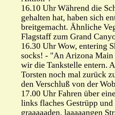
16.10 Uhr Während die Sch
gehalten hat, haben sich e
breitgemacht. Ähnliche Veg
Flagstaff zum Grand Cany
16.30 Uhr Wow, entering 
socks! - "An Arizona Main St
wir die Tankstelle entern.
Torsten noch mal zurück zu
den Verschluß von der Wob
17.00 Uhr Fahren über eine
links flaches Gestrüpp und
graaaaaden, laaaaangen Str