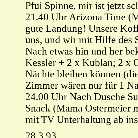
Pfui Spinne, mir ist jetzt s
21.40 Uhr Arizona Time (M
gute Landung! Unsere Koff
uns, und wir mit Hilfe des 
Nach etwas hin und her b
Kessler + 2 x Kublan; 2 x O
Nächte bleiben können (die
Zimmer wären nur für 1 Na
24.00 Uhr Nach Dusche Sur
Snack (Mama Ostermeier ma
mit TV Unterhaltung ab ins
28.3.93