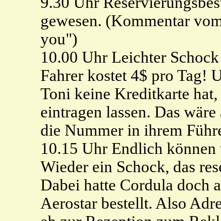
9.30 Uhr Reservierungsbes
gewesen. (Kommentar vom 
you")
10.00 Uhr Leichter Schock 
Fahrer kostet 4$ pro Tag! 
Toni keine Kreditkarte hat,
eintragen lassen. Das wäre
die Nummer in ihrem Führer
10.15 Uhr Endlich können 
Wieder ein Schock, das reser
Dabei hatte Cordula doch 
Aerostar bestellt. Also Ad