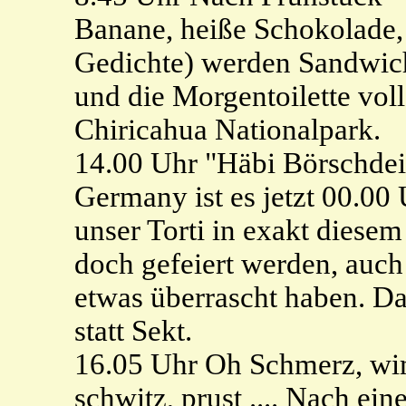
Banane, heiße Schokolade,
Gedichte) werden Sandwich
und die Morgentoilette voll
Chiricahua Nationalpark.
14.00 Uhr "Häbi Börschdei 
Germany ist es jetzt 00.00
unser Torti in exakt dies
doch gefeiert werden, auc
etwas überrascht haben. Da
statt Sekt.
16.05 Uhr Oh Schmerz, wim
schwitz, prust .... Nach e