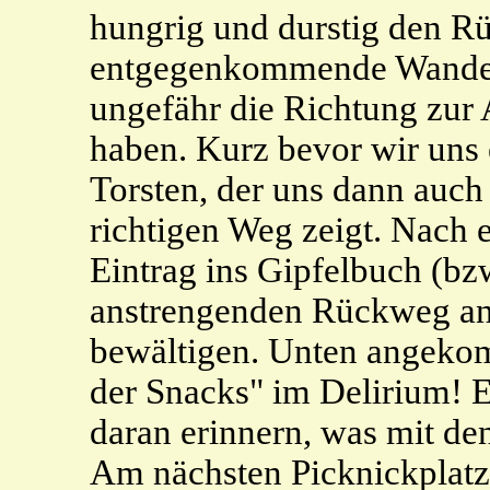
hungrig und durstig den R
entgegenkommende Wander
ungefähr die Richtung zur 
haben. Kurz bevor wir uns 
Torsten, der uns dann auc
richtigen Weg zeigt. Nach 
Eintrag ins Gipfelbuch (bz
anstrengenden Rückweg an,
bewältigen. Unten angekom
der Snacks" im Delirium! E
daran erinnern, was mit de
Am nächsten Picknickplatz 