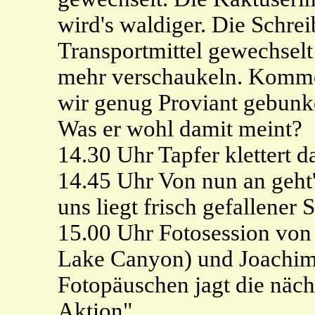
wird's waldiger. Die Schreib
Transportmittel gewechselt
mehr verschaukeln. Kommen
wir genug Proviant gebunker
Was er wohl damit meint?
14.30 Uhr Tapfer klettert d
14.45 Uhr Von nun an geht
uns liegt frisch gefallener
15.00 Uhr Fotosession von
Lake Canyon) und Joachim 
Fotopäuschen jagt die näch
Aktion".