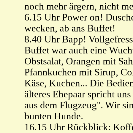
noch mehr ärgern, nicht me
6.15 Uhr Power on! Dusche
wecken, ab ans Buffet!
8.40 Uhr Bapp! Vollgefress
Buffet war auch eine Wucht
Obstsalat, Orangen mit Sah
Pfannkuchen mit Sirup, Cor
Käse, Kuchen... Die Bedien
älteres Ehepaar spricht uns
aus dem Flugzeug". Wir si
bunten Hunde.
16.15 Uhr Rückblick: Koffer