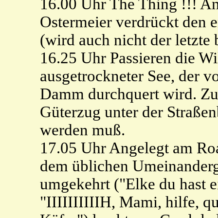
16.00 Uhr The Thing !!! Ans
Ostermeier verdrückt den e
(wird auch nicht der letzte 
16.25 Uhr Passieren die Wil
ausgetrockneter See, der v
Damm durchquert wird. Zufä
Güterzug unter der Straßen
werden muß.
17.05 Uhr Angelegt am Ro
dem üblichen Umeinander
umgekehrt ("Elke du hast 
"IIIIIIIIIIH, Mami, hilfe, qu