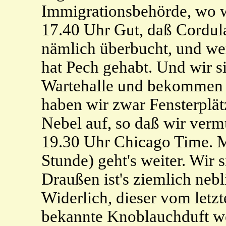
Immigrationsbehörde, wo w
17.40 Uhr Gut, daß Cordula 
nämlich überbucht, und wer 
hat Pech gehabt. Und wir si
Wartehalle und bekommen ni
haben wir zwar Fensterplätz
Nebel auf, so daß wir verm
19.30 Uhr Chicago Time. Mi
Stunde) geht's weiter. Wir s
Draußen ist's ziemlich neb
Widerlich, dieser vom let
bekannte Knoblauchduft we