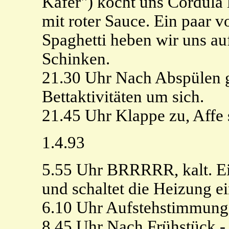
Käfer") kocht uns Cordula 
mit roter Sauce. Ein paar 
Spaghetti heben wir uns a
Schinken.
21.30 Uhr Nach Abspülen g
Bettaktivitäten um sich.
21.45 Uhr Klappe zu, Affe s
1.4.93
5.55 Uhr BRRRRR, kalt. Ei
und schaltet die Heizung ei
6.10 Uhr Aufstehstimmung 
8.45 Uhr Nach Frühstück - 