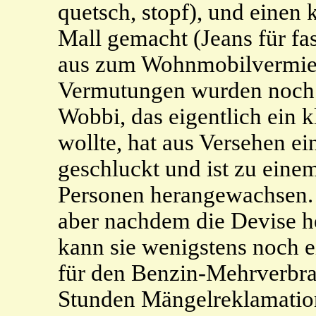
quetsch, stopf), und einen 
Mall gemacht (Jeans für fast
aus zum Wohnmobilvermiet
Vermutungen wurden noch 
Wobbi, das eigentlich ein
wollte, hat aus Versehen 
geschluckt und ist zu ein
Personen herangewachsen. Co
aber nachdem die Devise he
kann sie wenigstens noch 
für den Benzin-Mehrverbra
Stunden Mängelreklamatio