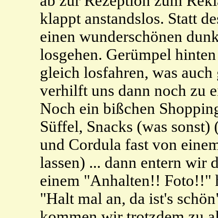
ab zur Rezeption zum Rekl
klappt anstandslos. Statt 
einen wunderschönen dunkel
losgehen. Gerümpel hinten 
gleich losfahren, was auch 
verhilft uns dann noch zu e
Noch ein bißchen Shopping:
Süffel, Snacks (was sonst)
und Cordula fast von einem
lassen) ... dann entern wir
einem "Anhalten!! Foto!!"
"Halt mal an, da ist's schö
kommen wir trotzdem zu al