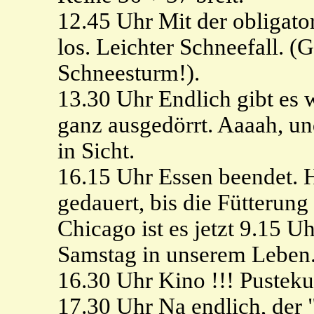
12.45 Uhr Mit der obligato
los. Leichter Schneefall. (
Schneesturm!).
13.30 Uhr Endlich gibt es w
ganz ausgedörrt. Aaaah, un
in Sicht.
16.15 Uhr Essen beendet. 
gedauert, bis die Fütterung
Chicago ist es jetzt 9.15 Uh
Samstag in unserem Leben
16.30 Uhr Kino !!! Pusteku
17.30 Uhr Na endlich, der 