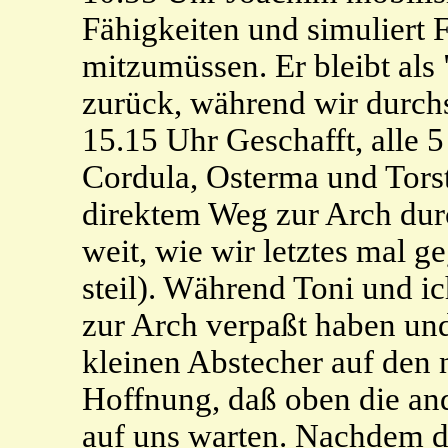
Fähigkeiten und simuliert 
mitzumüssen. Er bleibt als
zurück, während wir durchs
15.15 Uhr Geschafft, alle 
Cordula, Osterma und Torst
direktem Weg zur Arch dur
weit, wie wir letztes mal 
steil). Während Toni und 
zur Arch verpaßt haben und
kleinen Abstecher auf den 
Hoffnung, daß oben die an
auf uns warten. Nachdem di