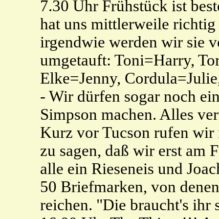
7.30 Uhr Frühstück ist best
hat uns mittlerweile richtig
irgendwie werden wir sie v
umgetauft: Toni=Harry, To
Elke=Jenny, Cordula=Julie
- Wir dürfen sogar noch ei
Simpson machen. Alles ver
Kurz vor Tucson rufen wir
zu sagen, daß wir erst am 
alle ein Rieseneis und Joac
50 Briefmarken, von denen e
reichen. "Die braucht's ihr