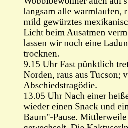
Wobbibewohner auch auf's 
langsam alle warmlaufen, r
mild gewürztes mexikanisc
Licht beim Ausatmen verme
lassen wir noch eine Ladu
trocknen.
9.15 Uhr Fast pünktlich tr
Norden, raus aus Tucson; vo
Abschiedstragödie.
13.05 Uhr Nach einer heiße
wieder einen Snack und ein
Baum"-Pause. Mittlerweile 
gewechselt. Die Kaktuserl