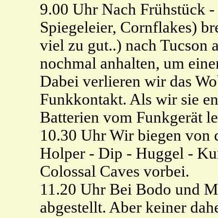
9.00 Uhr Nach Frühstück -
Spiegeleier, Cornflakes) br
viel zu gut..) nach Tucson
nochmal anhalten, um einen
Dabei verlieren wir das W
Funkkontakt. Als wir sie en
Batterien vom Funkgerät le
10.30 Uhr Wir biegen von d
Holper - Dip - Huggel - Ku
Colossal Caves vorbei.
11.20 Uhr Bei Bodo und M
abgestellt. Aber keiner dah