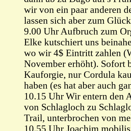
wir von ein paar anderen d
lassen sich aber zum Glück 
9.00 Uhr Aufbruch zum Org
Elke kutschiert uns beinahe
wo wir 4$ Eintritt zahlen (
November erhöht). Sofort b
Kauforgie, nur Cordula kauf
haben (es hat aber auch gan
10.15 Uhr Wir entern den 
von Schlagloch zu Schlagl
Trail, unterbrochen von me
10.55 Uhr Joachim mobilisi