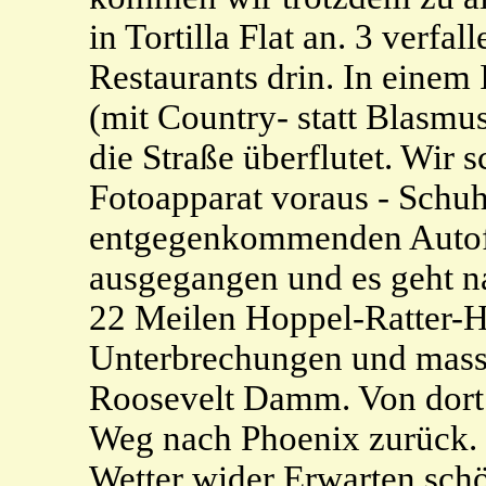
in Tortilla Flat an. 3 verf
Restaurants drin. In einem 
(mit Country- statt Blasmusi
die Straße überflutet. Wir
Fotoapparat voraus - Schuh
entgegenkommenden Autofah
ausgegangen und es geht nah
22 Meilen Hoppel-Ratter-H
Unterbrechungen und masse
Roosevelt Damm. Von dort 
Weg nach Phoenix zurück. 
Wetter wider Erwarten schö