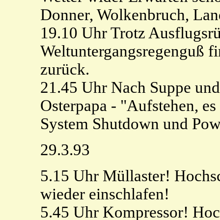
Donner, Wolkenbruch, Land
19.10 Uhr Trotz Ausflugsr
Weltuntergangsregenguß fi
zurück.
21.45 Uhr Nach Suppe und 
Osterpapa - "Aufstehen, es 
System Shutdown und Powe
29.3.93
5.15 Uhr Müllaster! Hochs
wieder einschlafen!
5.45 Uhr Kompressor! Hoch