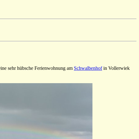
in eine sehr hübsche Ferienwohnung am
Schwalbenhof
in Vollerwiek